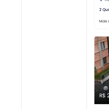
2 Qu
Mais
R$ 