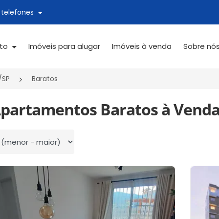
 telefones
ato
Imóveis para alugar
Imóveis à venda
Sobre nó
/SP
Baratos
Apartamentos Baratos à Venda
 por