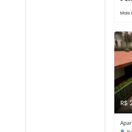
Mais
R$ 
Apar
Ru