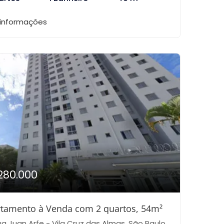
 informações
280.000
tamento à Venda com 2 quartos, 54m²
a Juan Arfe - Vila Cruz das Almas, São Paulo-SP