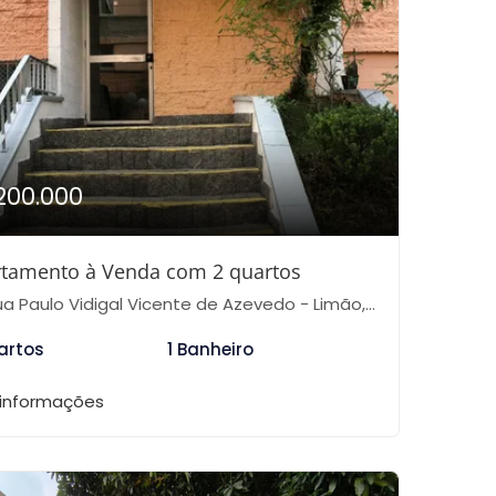
200.000
tamento à Venda com 2 quartos
 Paulo Vidigal Vicente de Azevedo - Limão, São Paulo-SP
artos
1 Banheiro
 informações