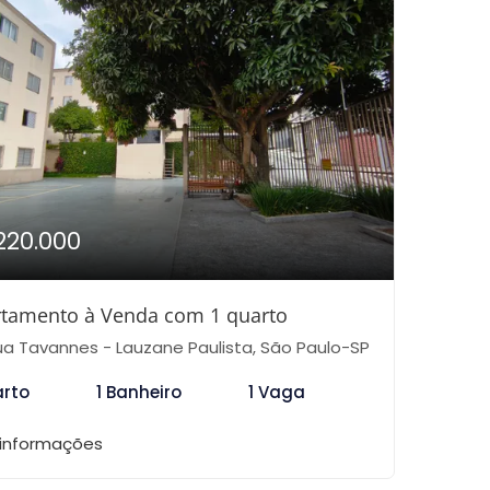
220.000
tamento à Venda com 1 quarto
a Tavannes - Lauzane Paulista, São Paulo-SP
arto
1 Banheiro
1 Vaga
 informações