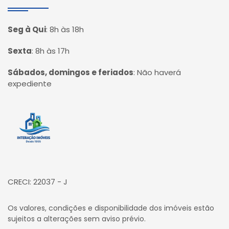
Seg à Qui
:
8h às 18h
Sexta
:
8h às 17h
Sábados, domingos e feriados
:
Não haverá
expediente
Página inicial
CRECI: 22037 - J
Os valores, condições e disponibilidade dos imóveis estão
sujeitos a alterações sem aviso prévio.