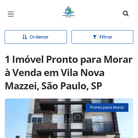
Página inicial
Ordenar
Filtrar
1 Imóvel Pronto para Morar
à Venda em Vila Nova
Mazzei, São Paulo, SP
Pronto para Morar