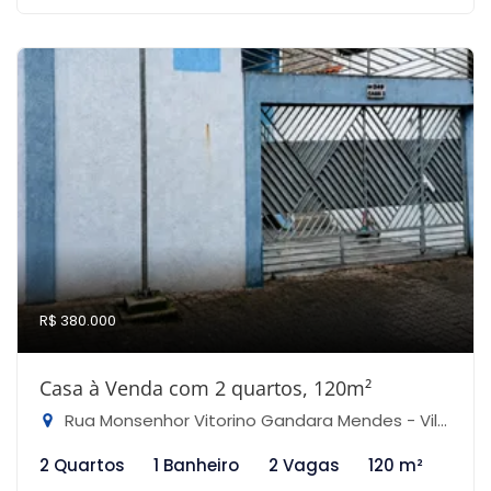
R$ 380.000
Casa à Venda com 2 quartos, 120m²
Rua Monsenhor Vitorino Gandara Mendes - Vila Santa Maria, São Paulo-SP
2 Quartos
1 Banheiro
2 Vagas
120 m²