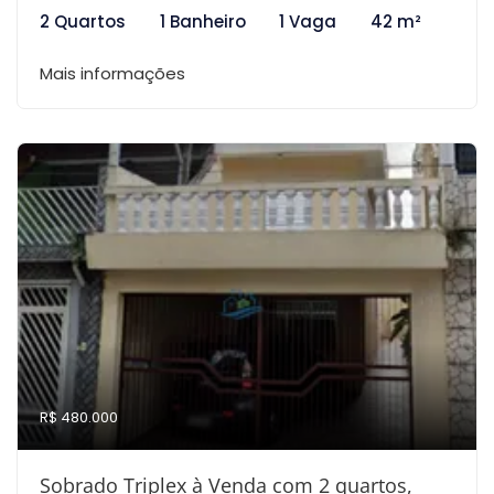
2 Quartos
1 Banheiro
1 Vaga
42 m²
Mais informações
R$ 480.000
Sobrado Triplex à Venda com 2 quartos,