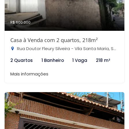
R$ 600.000
Casa à Venda com 2 quartos, 218m²
Rua Doutor Fleury Silveira - Vila Santa Maria, São Paulo-SP
2 Quartos
1 Banheiro
1 Vaga
218 m²
Mais informações