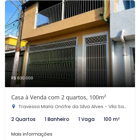
R$ 630.000
Casa à Venda com 2 quartos, 100m²
Travessa Maria Onófre da Silva Alves - Vila Santa Maria, São Paulo-SP
2 Quartos
1 Banheiro
1 Vaga
100 m²
Mais informações