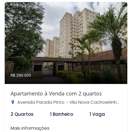
R$ 290.000
Apartamento à Venda com 2 quartos
Avenida Parada Pinto - Vila Nova Cachoeirinha, São Paulo-SP
2 Quartos
1 Banheiro
1 Vaga
Mais informações