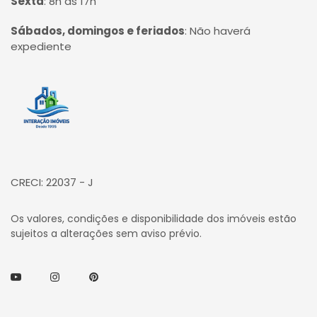
Sexta
:
8h às 17h
Sábados, domingos e feriados
:
Não haverá
expediente
Página inicial
CRECI: 22037 - J
Os valores, condições e disponibilidade dos imóveis estão
sujeitos a alterações sem aviso prévio.
Youtube
Instagram
Pinterest