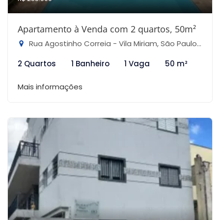
Apartamento à Venda com 2 quartos, 50m²
Rua Agostinho Correia - Vila Miriam, São Paulo-SP
2 Quartos
1 Banheiro
1 Vaga
50 m²
Mais informações