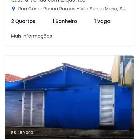
Rua César Penna Ramos - Vila Santa Maria, São Paulo-SP
2 Quartos
1 Banheiro
1 Vaga
Mais informações
R$ 450.000