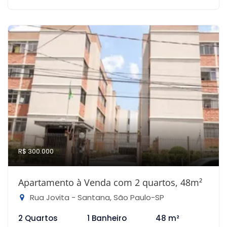
R$ 300.000
Apartamento à Venda com 2 quartos, 48m²
Rua Jovita - Santana, São Paulo-SP
2 Quartos
1 Banheiro
48 m²