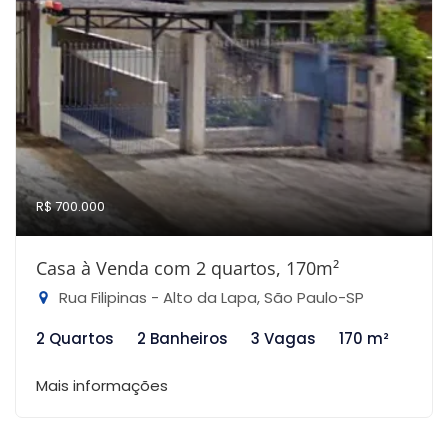
R$ 700.000
Casa à Venda com 2 quartos, 170m²
Rua Filipinas - Alto da Lapa, São Paulo-SP
2 Quartos
2 Banheiros
3 Vagas
170 m²
Mais informações