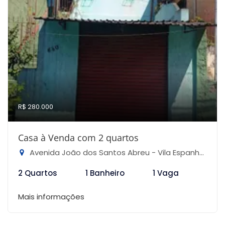
R$ 280.000
Casa à Venda com 2 quartos
Avenida João dos Santos Abreu - Vila Espanhola, São Paulo-SP
2 Quartos
1 Banheiro
1 Vaga
Mais informações