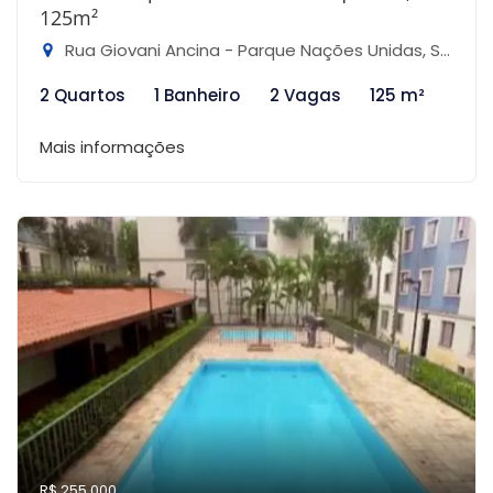
125m²
Rua Giovani Ancina - Parque Nações Unidas, São Paulo-SP
2 Quartos
1 Banheiro
2 Vagas
125 m²
Mais informações
R$ 255.000